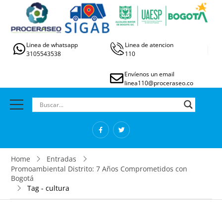
Linea de whatsapp
Linea de atencion
3105543538
110
Envíenos un email
linea110@proceraseo.co
Home
Entradas
Promoambiental Distrito: 7 Años Comprometidos con
Bogotá
Tag - cultura