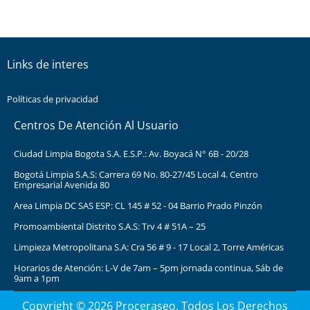
Links de interes
Políticas de privacidad
Centros De Atención Al Usuario
Ciudad Limpia Bogota S.A. E.S.P.: Av. Boyacá N° 6B - 20/28
Bogotá Limpia S.A.S: Carrera 69 No. 80-27/45 Local 4. Centro
Empresarial Avenida 80
Area Limpia DC SAS ESP: CL 145 # 52 - 04 Barrio Prado Pinzón
Promoambiental Distrito S.A.S: Trv 4 # 51A – 25
Limpieza Metropolitana S.A: Cra 56 # 9 - 17 Local 2, Torre Américas
Horarios de Atención: L-V de 7am – 5pm jornada continua, Sáb de
9am a 1pm
Copyright © 2026 Proceraseo. Todos Los Derechos