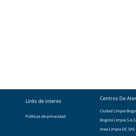
Centros De Ate
Links de interes
Ciudad Limpia Bogota
Políticas de privacidad
Bogotá Limpia S.A.S
Area Limpia DC SAS 