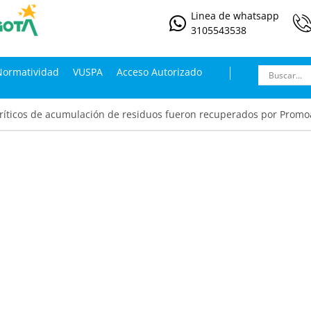
Linea de whatsapp
3105543538
Normatividad
VUSPA
Acceso Autorizado
ríticos de acumulación de residuos fueron recuperados por Promoa