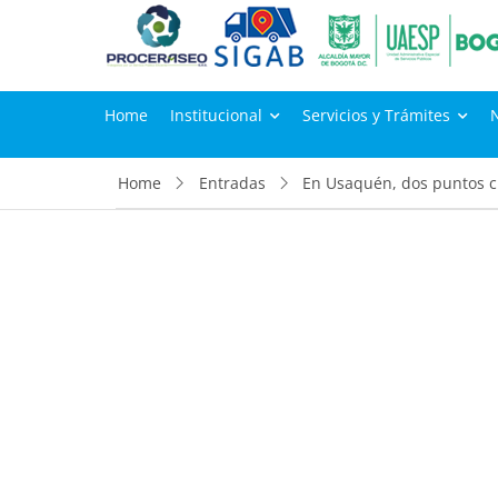
Home
Institucional
Servicios y Trámites
Home
Entradas
En Usaquén, dos puntos c