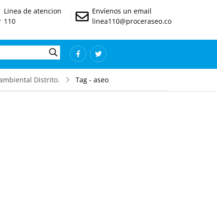
Linea de atencion
Envíenos un email
110
linea110@proceraseo.co
mbiental Distrito.
Tag - aseo