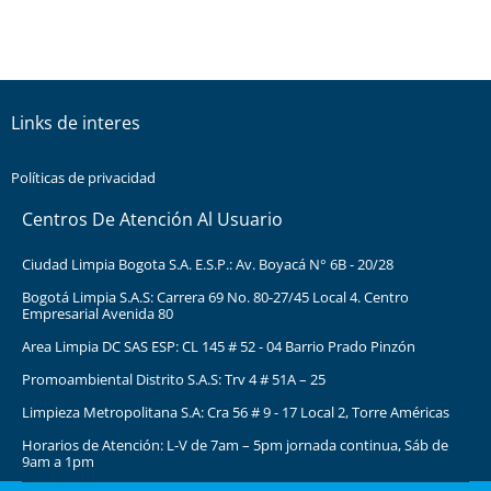
Links de interes
Políticas de privacidad
Centros De Atención Al Usuario
Ciudad Limpia Bogota S.A. E.S.P.: Av. Boyacá N° 6B - 20/28
Bogotá Limpia S.A.S: Carrera 69 No. 80-27/45 Local 4. Centro
Empresarial Avenida 80
Area Limpia DC SAS ESP: CL 145 # 52 - 04 Barrio Prado Pinzón
Promoambiental Distrito S.A.S: Trv 4 # 51A – 25
Limpieza Metropolitana S.A: Cra 56 # 9 - 17 Local 2, Torre Américas
Horarios de Atención: L-V de 7am – 5pm jornada continua, Sáb de
9am a 1pm