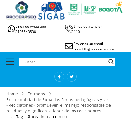
Linea de whatsapp
Linea de atencion
3105543538
110
Envíenos un email
linea110@proceraseo.co
Home
Entradas
En la localidad de Suba, las Ferias pedagógicas y las
«Reciclatones» promueven el manejo responsable de
residuos y dignifican la labor de los recicladores
Tag - @arealimpia.com.co