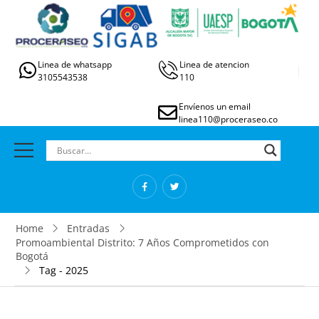
Linea de whatsapp
Linea de atencion
3105543538
110
Envíenos un email
linea110@proceraseo.co
Home
Entradas
Promoambiental Distrito: 7 Años Comprometidos con
Bogotá
Tag - 2025