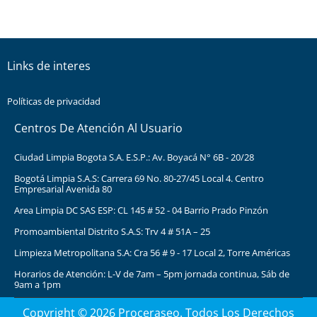
Links de interes
Políticas de privacidad
Centros De Atención Al Usuario
Ciudad Limpia Bogota S.A. E.S.P.: Av. Boyacá N° 6B - 20/28
Bogotá Limpia S.A.S: Carrera 69 No. 80-27/45 Local 4. Centro
Empresarial Avenida 80
Area Limpia DC SAS ESP: CL 145 # 52 - 04 Barrio Prado Pinzón
Promoambiental Distrito S.A.S: Trv 4 # 51A – 25
Limpieza Metropolitana S.A: Cra 56 # 9 - 17 Local 2, Torre Américas
Horarios de Atención: L-V de 7am – 5pm jornada continua, Sáb de
9am a 1pm
Copyright © 2026 Proceraseo. Todos Los Derechos