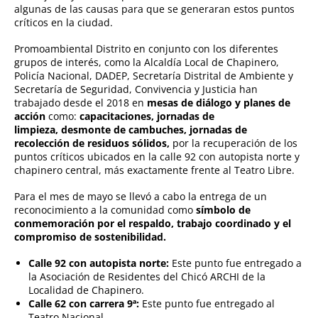
algunas de las causas para que se generaran estos puntos
críticos en la ciudad.
Promoambiental Distrito en conjunto con los diferentes
grupos de interés, como la Alcaldía Local de Chapinero,
Policía Nacional, DADEP, Secretaría Distrital de Ambiente y
Secretaría de Seguridad, Convivencia y Justicia han
trabajado desde el 2018 en
mesas de diálogo y planes de
acción
como:
capacitaciones, jornadas de
limpieza,
desmonte de cambuches, jornadas de
recolección de residuos sólidos,
por la recuperación de los
puntos críticos ubicados en la calle 92 con autopista norte y
chapinero central, más exactamente frente al Teatro Libre.
Para el mes de mayo se llevó a cabo la entrega de un
reconocimiento a la comunidad como
símbolo de
conmemoración por el respaldo, trabajo coordinado y el
compromiso de sostenibilidad.
Calle 92 con autopista norte:
Este punto fue entregado a
la Asociación de Residentes del Chicó ARCHI de la
Localidad de Chapinero.
Calle 62 con carrera 9ª:
Este punto fue entregado al
Teatro Nacional.