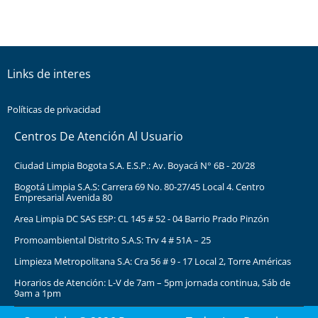
Links de interes
Políticas de privacidad
Centros De Atención Al Usuario
Ciudad Limpia Bogota S.A. E.S.P.: Av. Boyacá N° 6B - 20/28
Bogotá Limpia S.A.S: Carrera 69 No. 80-27/45 Local 4. Centro
Empresarial Avenida 80
Area Limpia DC SAS ESP: CL 145 # 52 - 04 Barrio Prado Pinzón
Promoambiental Distrito S.A.S: Trv 4 # 51A – 25
Limpieza Metropolitana S.A: Cra 56 # 9 - 17 Local 2, Torre Américas
Horarios de Atención: L-V de 7am – 5pm jornada continua, Sáb de
9am a 1pm