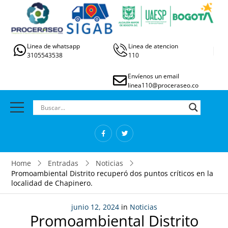
Linea de whatsapp
Linea de atencion
3105543538
110
Envíenos un email
linea110@proceraseo.co
Home
Entradas
Noticias
Promoambiental Distrito recuperó dos puntos críticos en la
localidad de Chapinero.
junio 12, 2024
in
Noticias
Promoambiental Distrito