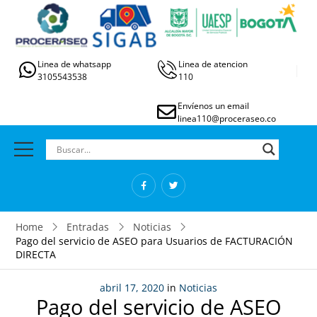
Linea de whatsapp
Linea de atencion
3105543538
110
Envíenos un email
linea110@proceraseo.co
Home
Entradas
Noticias
Pago del servicio de ASEO para Usuarios de FACTURACIÓN
DIRECTA
abril 17, 2020
in
Noticias
Pago del servicio de ASEO