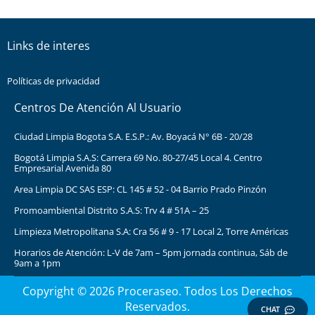
Links de interes
Políticas de privacidad
Centros De Atención Al Usuario
Ciudad Limpia Bogota S.A. E.S.P.: Av. Boyacá N° 6B - 20/28
Bogotá Limpia S.A.S: Carrera 69 No. 80-27/45 Local 4. Centro
Empresarial Avenida 80
Area Limpia DC SAS ESP: CL 145 # 52 - 04 Barrio Prado Pinzón
Promoambiental Distrito S.A.S: Trv 4 # 51A – 25
Limpieza Metropolitana S.A: Cra 56 # 9 - 17 Local 2, Torre Américas
Horarios de Atención: L-V de 7am – 5pm jornada continua, Sáb de
9am a 1pm
Copyright © 2026 Proceraseo. Todos Los Derechos
Reservados.
CHAT