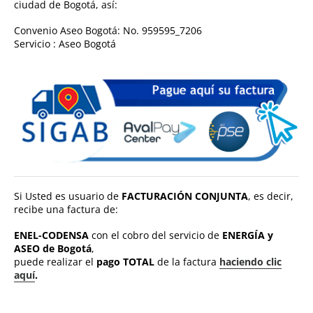
ciudad de Bogotá, así:
Convenio Aseo Bogotá: No. 959595_7206
Servicio : Aseo Bogotá
Si Usted es usuario de
FACTURACIÓN CONJUNTA
, es decir,
recibe una factura de:
ENEL-CODENSA
con el cobro del servicio de
ENERGÍA y
ASEO de Bogotá
,
puede realizar el
pago TOTAL
de la factura
haciendo clic
aquí
.