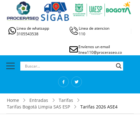
Linea de whatsapp
Linea de atencion
3105543538
110
Envíenos un email
linea110@proceraseo.co
Home
Entradas
Tarifas
Tarifas Bogotá Limpia SAS ESP
Tarifas 2026 ASE4