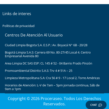
Links de interes
Políticas de privacidad
Centros De Atención Al Usuario
Ciudad Limpia Bogota S.A. E.S.P.: Av. Boyacá N° 6B - 20/28
Bogotá Limpia S.A.S: Carrera 69 No. 80-27/45 Local 4. Centro
Empresarial Avenida 80
Area Limpia DC SAS ESP: CL 145 # 52 - 04 Barrio Prado Pinzón
Promoambiental Distrito S.A.S: Trv 4 # 51A – 25
Limpieza Metropolitana S.A: Cra 56 # 9 - 17 Local 2, Torre Américas
Horarios de Atención: L-V de 7am – 5pm jornada continua, Sáb de
9am a 1pm
Copyright © 2026 Proceraseo. Todos Los Derechos
Reservados.
CHAT