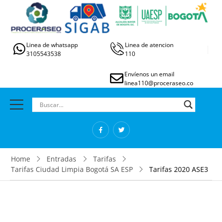
Linea de whatsapp
Linea de atencion
3105543538
110
Envíenos un email
linea110@proceraseo.co
Home
Entradas
Tarifas
Tarifas Ciudad Limpia Bogotá SA ESP
Tarifas 2020 ASE3