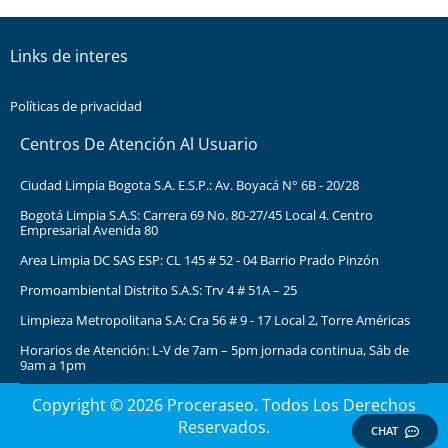
Links de interes
Políticas de privacidad
Centros De Atención Al Usuario
Ciudad Limpia Bogota S.A. E.S.P.: Av. Boyacá N° 6B - 20/28
Bogotá Limpia S.A.S: Carrera 69 No. 80-27/45 Local 4. Centro
Empresarial Avenida 80
Area Limpia DC SAS ESP: CL 145 # 52 - 04 Barrio Prado Pinzón
Promoambiental Distrito S.A.S: Trv 4 # 51A – 25
Limpieza Metropolitana S.A: Cra 56 # 9 - 17 Local 2, Torre Américas
Horarios de Atención: L-V de 7am – 5pm jornada continua, Sáb de
9am a 1pm
Copyright © 2026 Proceraseo. Todos Los Derechos
Reservados.
CHAT