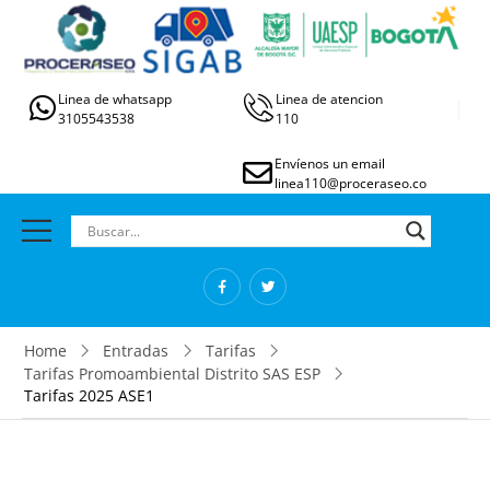
Linea de whatsapp
Linea de atencion
3105543538
110
Envíenos un email
linea110@proceraseo.co
Home
Entradas
Tarifas
Tarifas Promoambiental Distrito SAS ESP
Tarifas 2025 ASE1