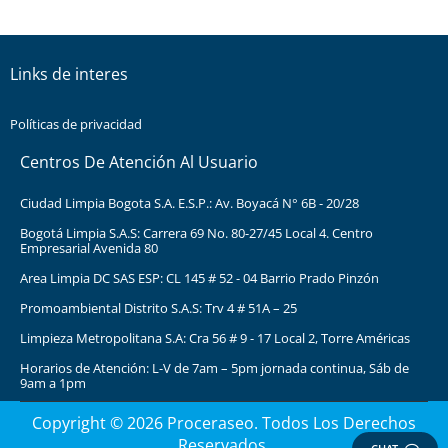
Links de interes
Políticas de privacidad
Centros De Atención Al Usuario
Ciudad Limpia Bogota S.A. E.S.P.: Av. Boyacá N° 6B - 20/28
Bogotá Limpia S.A.S: Carrera 69 No. 80-27/45 Local 4. Centro
Empresarial Avenida 80
Area Limpia DC SAS ESP: CL 145 # 52 - 04 Barrio Prado Pinzón
Promoambiental Distrito S.A.S: Trv 4 # 51A – 25
Limpieza Metropolitana S.A: Cra 56 # 9 - 17 Local 2, Torre Américas
Horarios de Atención: L-V de 7am – 5pm jornada continua, Sáb de
9am a 1pm
Copyright © 2026 Proceraseo. Todos Los Derechos
Reservados.