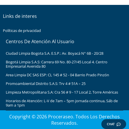
Links de interes
Políticas de privacidad
Centros De Atención Al Usuario
Ciudad Limpia Bogota S.A. E.S.P.: Av. Boyacá N° 6B - 20/28
Bogotá Limpia S.A.S: Carrera 69 No. 80-27/45 Local 4. Centro
Empresarial Avenida 80
Area Limpia DC SAS ESP: CL 145 # 52 - 04 Barrio Prado Pinzón
Promoambiental Distrito S.A.S: Trv 4 # 51A – 25
Limpieza Metropolitana S.A: Cra 56 # 9 - 17 Local 2, Torre Américas
Horarios de Atención: L-V de 7am – 5pm jornada continua, Sáb de
9am a 1pm
Copyright © 2026 Proceraseo. Todos Los Derechos
Reservados.
CHAT