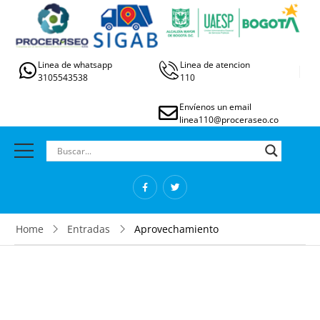
Linea de whatsapp
Linea de atencion
3105543538
110
Envíenos un email
linea110@proceraseo.co
Home
Entradas
Aprovechamiento