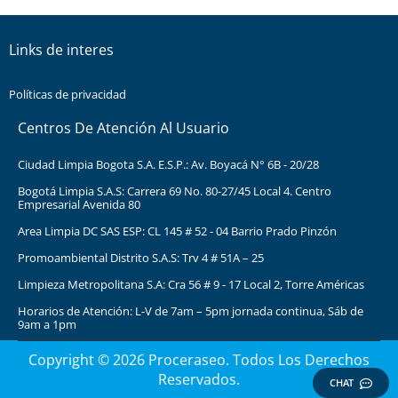
Links de interes
Políticas de privacidad
Centros De Atención Al Usuario
Ciudad Limpia Bogota S.A. E.S.P.: Av. Boyacá N° 6B - 20/28
Bogotá Limpia S.A.S: Carrera 69 No. 80-27/45 Local 4. Centro
Empresarial Avenida 80
Area Limpia DC SAS ESP: CL 145 # 52 - 04 Barrio Prado Pinzón
Promoambiental Distrito S.A.S: Trv 4 # 51A – 25
Limpieza Metropolitana S.A: Cra 56 # 9 - 17 Local 2, Torre Américas
Horarios de Atención: L-V de 7am – 5pm jornada continua, Sáb de
9am a 1pm
Copyright © 2026 Proceraseo. Todos Los Derechos
Reservados.
CHAT