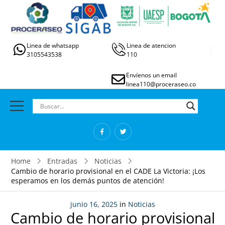
Linea de whatsapp
Linea de atencion
3105543538
110
Envíenos un email
linea110@proceraseo.co
Home
Entradas
Noticias
Cambio de horario provisional en el CADE La Victoria: ¡Los
esperamos en los demás puntos de atención!
junio 16, 2025
in
Noticias
Cambio de horario provisional