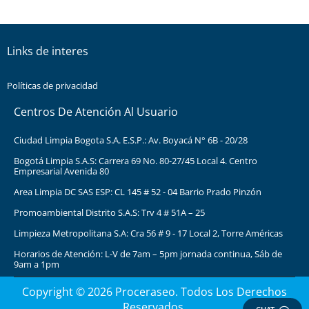
Links de interes
Políticas de privacidad
Centros De Atención Al Usuario
Ciudad Limpia Bogota S.A. E.S.P.: Av. Boyacá N° 6B - 20/28
Bogotá Limpia S.A.S: Carrera 69 No. 80-27/45 Local 4. Centro
Empresarial Avenida 80
Area Limpia DC SAS ESP: CL 145 # 52 - 04 Barrio Prado Pinzón
Promoambiental Distrito S.A.S: Trv 4 # 51A – 25
Limpieza Metropolitana S.A: Cra 56 # 9 - 17 Local 2, Torre Américas
Horarios de Atención: L-V de 7am – 5pm jornada continua, Sáb de
9am a 1pm
Copyright © 2026 Proceraseo. Todos Los Derechos
Reservados.