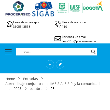
Linea de whatsapp
Linea de atencion
3105543538
110
Envíenos un email
linea110@proceraseo.co
Home
Entradas
Aprendizaje conjunto con LIME S.A. E.S.P. y la comunidad
2025
octubre
28