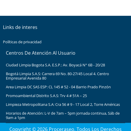
Links de interes
Políticas de privacidad
Centros De Atención Al Usuario
Ciudad Limpia Bogota S.A. E.S.P.: Av. Boyacá N° 6B - 20/28
Bogotá Limpia S.A.S: Carrera 69 No. 80-27/45 Local 4. Centro
Empresarial Avenida 80
Area Limpia DC SAS ESP: CL 145 # 52 - 04 Barrio Prado Pinzón
Promoambiental Distrito S.A.S: Trv 4 # 51A – 25
Limpieza Metropolitana S.A: Cra 56 # 9 - 17 Local 2, Torre Américas
Horarios de Atención: L-V de 7am – 5pm jornada continua, Sáb de
9am a 1pm
Copyright © 2026 Proceraseo. Todos Los Derechos