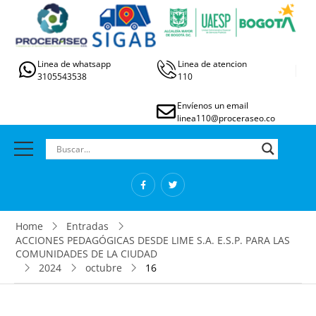
Linea de whatsapp
Linea de atencion
3105543538
110
Envíenos un email
linea110@proceraseo.co
Home
Entradas
ACCIONES PEDAGÓGICAS DESDE LIME S.A. E.S.P. PARA LAS
COMUNIDADES DE LA CIUDAD
2024
octubre
16