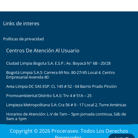
Links de interes
Políticas de privacidad
Centros De Atención Al Usuario
Ciudad Limpia Bogota S.A. E.S.P.: Av. Boyacá N° 6B - 20/28
Bogotá Limpia S.A.S: Carrera 69 No. 80-27/45 Local 4. Centro
Empresarial Avenida 80
Area Limpia DC SAS ESP: CL 145 # 52 - 04 Barrio Prado Pinzón
Promoambiental Distrito S.A.S: Trv 4 # 51A – 25
Limpieza Metropolitana S.A: Cra 56 # 9 - 17 Local 2, Torre Américas
Horarios de Atención: L-V de 7am – 5pm jornada continua, Sáb de
9am a 1pm
Copyright © 2026 Proceraseo. Todos Los Derechos
Reservados.