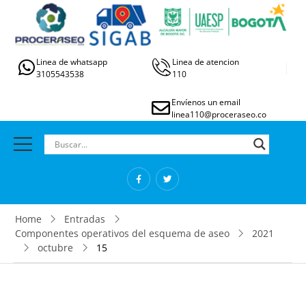
Linea de whatsapp
Linea de atencion
3105543538
110
Envíenos un email
linea110@proceraseo.co
Home
Entradas
Componentes operativos del esquema de aseo
2021
octubre
15