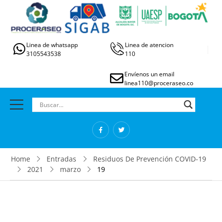
Linea de whatsapp
Linea de atencion
3105543538
110
Envíenos un email
linea110@proceraseo.co
Home
Entradas
Residuos De Prevención COVID-19
2021
marzo
19