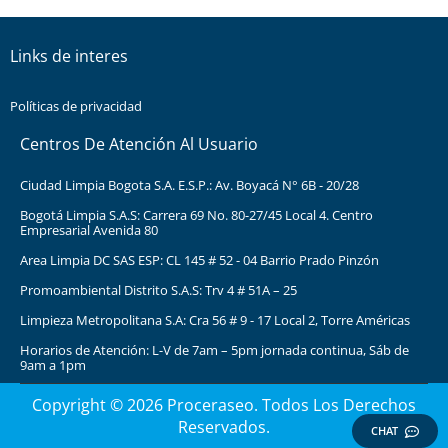
Links de interes
Políticas de privacidad
Centros De Atención Al Usuario
Ciudad Limpia Bogota S.A. E.S.P.: Av. Boyacá N° 6B - 20/28
Bogotá Limpia S.A.S: Carrera 69 No. 80-27/45 Local 4. Centro
Empresarial Avenida 80
Area Limpia DC SAS ESP: CL 145 # 52 - 04 Barrio Prado Pinzón
Promoambiental Distrito S.A.S: Trv 4 # 51A – 25
Limpieza Metropolitana S.A: Cra 56 # 9 - 17 Local 2, Torre Américas
Horarios de Atención: L-V de 7am – 5pm jornada continua, Sáb de
9am a 1pm
Copyright © 2026 Proceraseo. Todos Los Derechos
Reservados.
CHAT